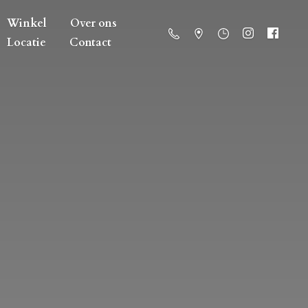
Winkel
Over ons
Locatie
Contact